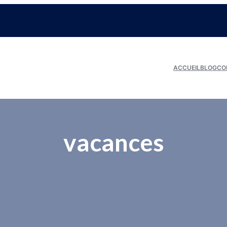
ACCUEIL
BLOG
CO
vacances