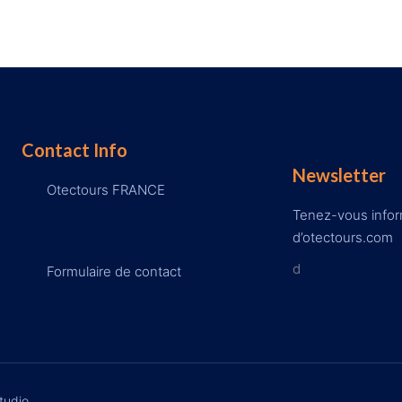
Contact Info
Newsletter
Otectours FRANCE
Tenez-vous inform
d’otectours.com
d
Formulaire de contact
tudio