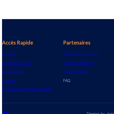
Accès Rapide
Partenaires
Accueil
Tutos Informatiques
A Propos du site
Voyager à Rodez
Destinations
Acheter Malin
Contact
FAQ
Politique de Confidentialité
Themes by Jegs