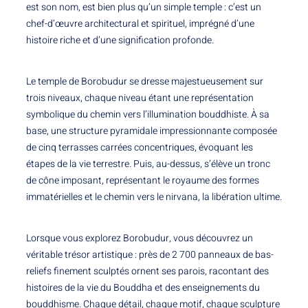
est son nom, est bien plus qu’un simple temple : c’est un
chef-d’œuvre architectural et spirituel, imprégné d’une
histoire riche et d’une signification profonde.
Le temple de Borobudur se dresse majestueusement sur
trois niveaux, chaque niveau étant une représentation
symbolique du chemin vers l’illumination bouddhiste. À sa
base, une structure pyramidale impressionnante composée
de cinq terrasses carrées concentriques, évoquant les
étapes de la vie terrestre. Puis, au-dessus, s’élève un tronc
de cône imposant, représentant le royaume des formes
immatérielles et le chemin vers le nirvana, la libération ultime.
Lorsque vous explorez Borobudur, vous découvrez un
véritable trésor artistique : près de 2 700 panneaux de bas-
reliefs finement sculptés ornent ses parois, racontant des
histoires de la vie du Bouddha et des enseignements du
bouddhisme. Chaque détail, chaque motif, chaque sculpture