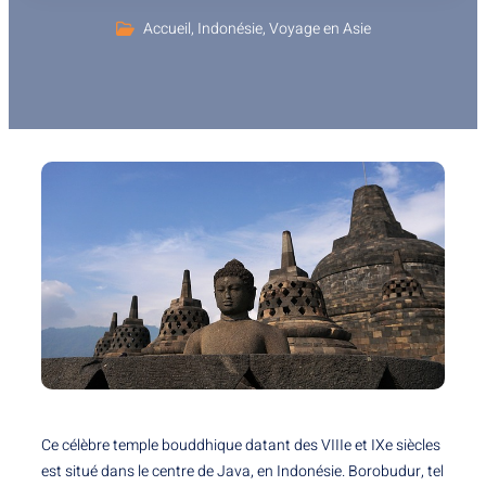
Accueil
,
Indonésie
,
Voyage en Asie
Ce célèbre temple bouddhique datant des VIIIe et IXe siècles
est situé dans le centre de Java, en Indonésie. Borobudur, tel