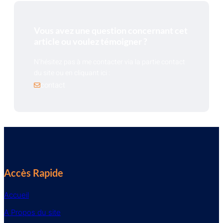
Vous avez une question concernant cet
article ou voulez témoigner ?
N’hésitez pas à me contacter via la partie contact
du site ou en cliquant ici :
contact
Accès Rapide
Accueil
A Propos du site