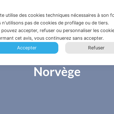
ite utilise des cookies techniques nécessaires à son
 n'utilisons pas de cookies de profilage ou de tiers.
 pouvez accepter, refuser ou personnaliser les cooki
ACCUEIL
BLOG
CO
ermant cet avis, vous continuerez sans accepter.
Accepter
Refuser
Norvège