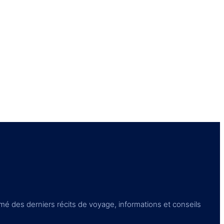
é des derniers récits de voyage, informations et conseils