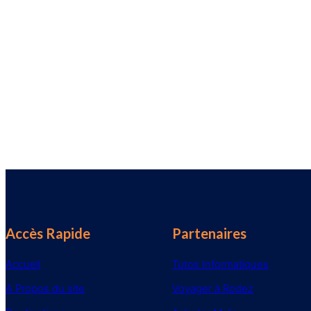
Accès Rapide
Partenaires
Accueil
Tutos Informatiques
A Propos du site
Voyager à Rodez