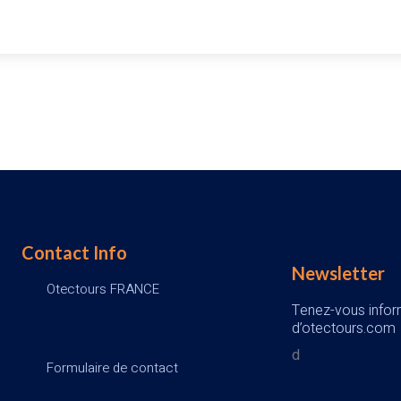
Contact Info
Newsletter
Otectours FRANCE
Tenez-vous inform
d’otectours.com
d
Formulaire de contact