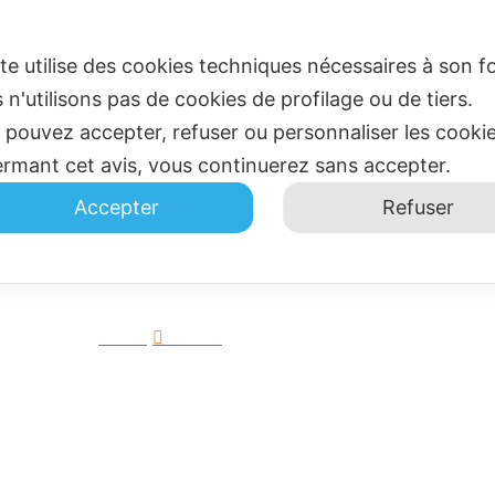
ite utilise des cookies techniques nécessaires à son
 n'utilisons pas de cookies de profilage ou de tiers.
 pouvez accepter, refuser ou personnaliser les cooki
ACCUEIL
BLOG
C
ermant cet avis, vous continuerez sans accepter.
Accepter
Refuser
hôtel
Home
Archive