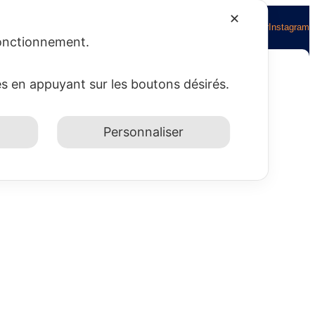
✕
Facebook
Twitter
Instagram
 fonctionnement.
es en appuyant sur les boutons désirés.
ONTACT
A PROPOS DU SITE
Personnaliser