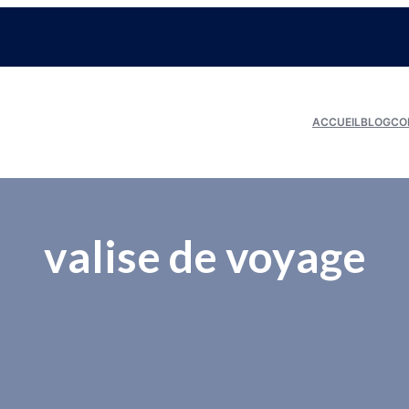
ACCUEIL
BLOG
CO
valise de voyage