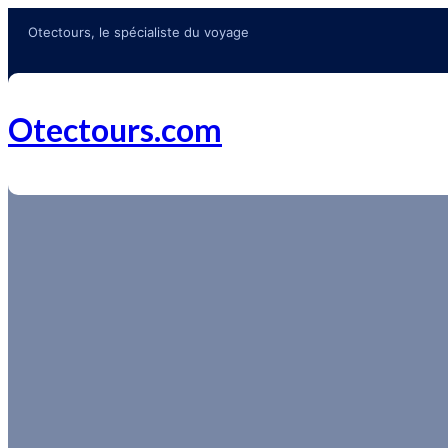
Otectours, le spécialiste du voyage
Otectours.com