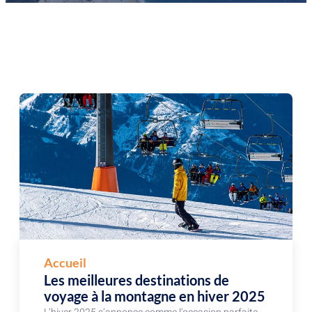
Accueil
Les meilleures destinations de
voyage à la montagne en hiver 2025