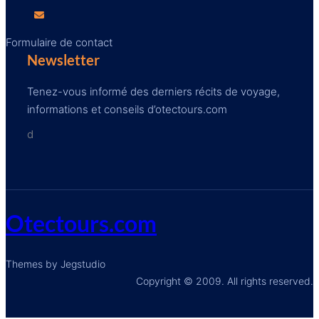
Formulaire de contact
Newsletter
Tenez-vous informé des derniers récits de voyage,
informations et conseils d’otectours.com
d
Otectours.com
Themes by Jegstudio
Copyright © 2009. All rights reserved.