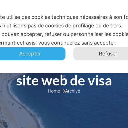
ite utilise des cookies techniques nécessaires à son
 n'utilisons pas de cookies de profilage ou de tiers.
 pouvez accepter, refuser ou personnaliser les cooki
ACCUEIL
BLOG
CO
ermant cet avis, vous continuerez sans accepter.
Accepter
Refuser
site web de visa
Home 
Archive