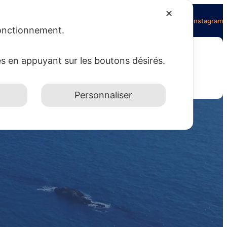
✕
Facebook
Twitter
Instagram
 fonctionnement.
es en appuyant sur les boutons désirés.
NTACT
A PROPOS DU SITE
Personnaliser